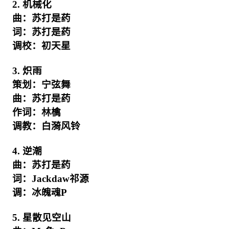
2. 机械化
曲：苏打是药
词：苏打是药
调校：初天星
3. 炽雨
策划：宁弦舞
曲：苏打是药
作词：林檎
调教：白漪风铃
4. 逆潮
曲：苏打是药
词：Jackdaw祁源
调：冰魄魂P
5. 星散见空山