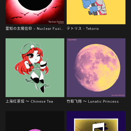
霊知の太陽信仰 ~ Nuclear Fusion
テトリス - Tetoris
上海红茶馆 ～ Chinese Tea
竹取飞翔 ～ Lunatic Princess