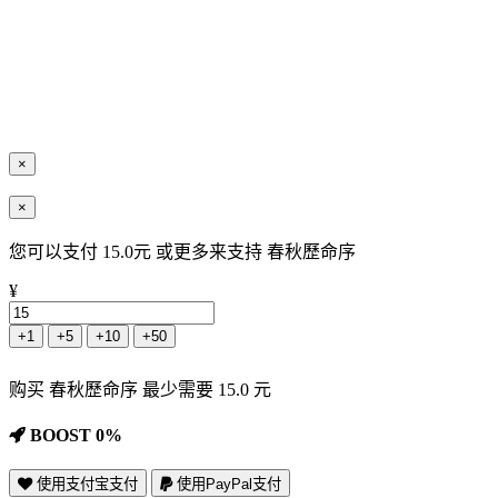
×
×
您可以支付 15.0元 或更多来支持 春秋歷命序
¥
+1
+5
+10
+50
购买 春秋歷命序 最少需要 15.0 元
BOOST 0%
使用支付宝支付
使用PayPal支付