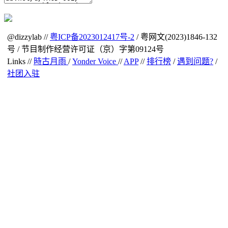
@dizzylab //
粤ICP备2023012417号-2
/ 粤网文(2023)1846-132
号 / 节目制作经营许可证（京）字第09124号
Links //
時古月雨
/
Yonder Voice
//
APP
//
排行榜
/
遇到问题?
/
社团入驻