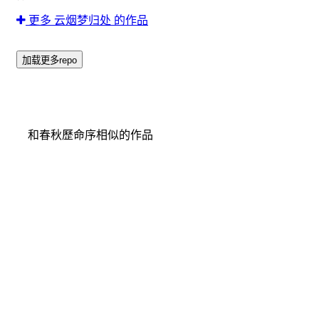
更多 云烟梦归处 的作品
加载更多repo
和春秋歷命序相似的作品