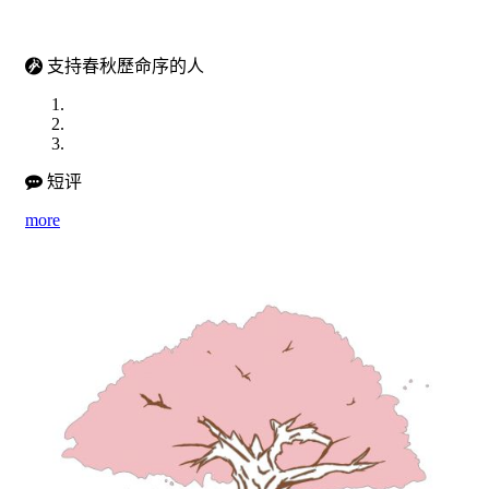
支持春秋歷命序的人
短评
more