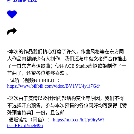
•本次的作品我们精心打磨了许久，作曲风格等在东方同
人作品内都鲜少有人制作，我们还与中岛文老师合作推出
了一首东方粤语歌曲；使用ACE Studio虚拟歌姬制作了一
首曲子，还望各位能够喜欢 。
· 试听（视频BILIBILI）：
https://www.bilibili.com/video/BV1VU4y1i7Gd/
•这次由于疫情以及社团内部结构变化等原因，我们不得
不选择开启预售，参与本次预售的各位同好均可获得【特
殊预售特典】一份，且包邮
·通贩链接（闲鱼）：
https://m.tb.cn/h.Ug9iryW?
tk=iEFUdYoeM96