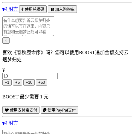
附言
使用兑换码
加入购物车
×
喜欢《春秋歷命序》吗？您可以使用BOOST追加金额支持云
烟梦归处
¥
+1
+5
+10
+50
BOOST 最少需要 1 元
使用支付宝支付
使用PayPal支付
附言