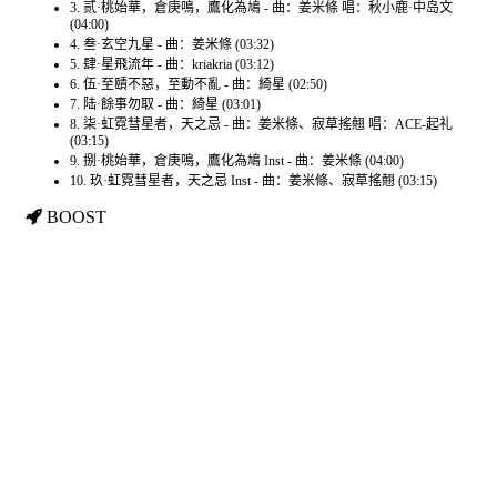
3. 贰·桃始華，倉庚鳴，鷹化為鳩 - 曲：姜米條 唱：秋小鹿·中岛文
(04:00)
4. 叁·玄空九星 - 曲：姜米條 (03:32)
5. 肆·星飛流年 - 曲：kriakria (03:12)
6. 伍·至賾不惡，至動不亂 - 曲：綺星 (02:50)
7. 陆·餘事勿取 - 曲：綺星 (03:01)
8. 柒·虹霓彗星者，天之忌 - 曲：姜米條、寂草搖翹 唱：ACE-起礼
(03:15)
9. 捌·桃始華，倉庚鳴，鷹化為鳩 Inst - 曲：姜米條 (04:00)
10. 玖·虹霓彗星者，天之忌 Inst - 曲：姜米條、寂草搖翹 (03:15)
BOOST