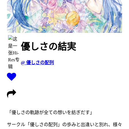
優しさの結実
@ 優しさの配列
「優しさの軌跡が全ての想いを紡ぎだす」
サークル「優しさの配列」の歩みと出逢いと別れ、様々