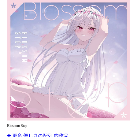
Blossom Step
更多 優しさの配列 的作品