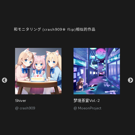
和モニタリング (crash909☆ flip)相似的作品
Shiver
梦境茶宴Vol.-2
@ crash909
@ MoeonProject