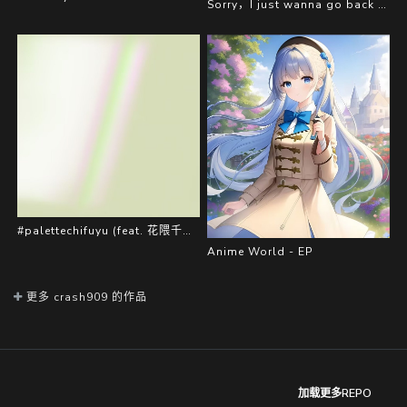
Sorry，I just wanna go back to 1999
#palettechifuyu (feat. 花隈千冬 & ずんだもん)
Anime World - EP
更多 crash909 的作品
加载更多REPO