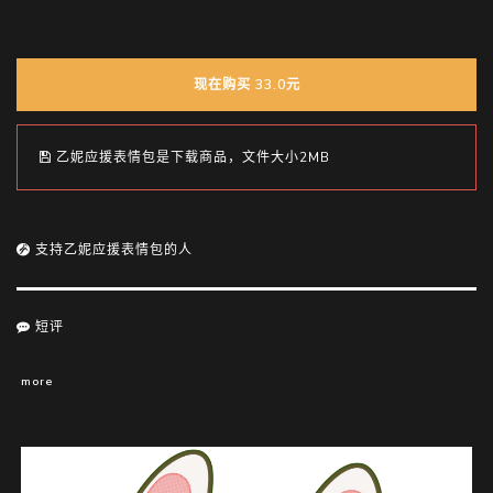
现在购买 33.0元
乙妮应援表情包是下载商品，文件大小2MB
支持乙妮应援表情包的人
短评
more