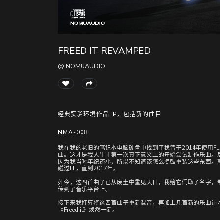
FREED IT REVAMPED
@ NOMUAUDIO
经典实验环境作品EP，包括新的曲目
NMA-008
我在我的老旧的笔记本电脑硬盘中找到了我曾于2014年使用FL 
曲。这才是我人生中第一次真正意义上的开始尝试制作乐曲。
因为我当时年纪还小，所以不知道该怎么捣鼓重装这些东西。
碰过FL，直到2017年。
如今，这四首曲子已从废土中重见天日，我给它们取了名字，
传到了音乐平台上。
接下来我打算将这四首曲子重新混音，再加上几首新的乐曲让
《Freed it》焕然一新。