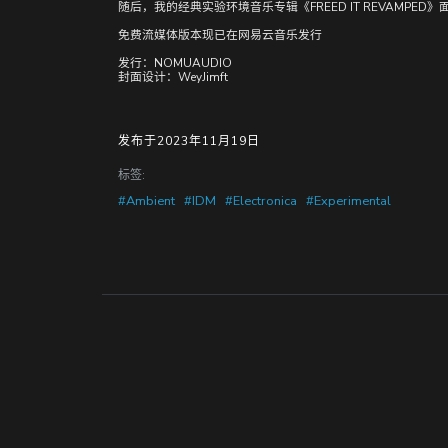
随后，我的经典实验环境音乐专辑《FREED IT REVAMPED》
免费流媒体版本现已在网易云音乐发行
发行：NOMUAUDIO
封面设计：WeyJimft
发布于2023年11月19日
标签:
#Ambient
#IDM
#Electronica
#Experimental