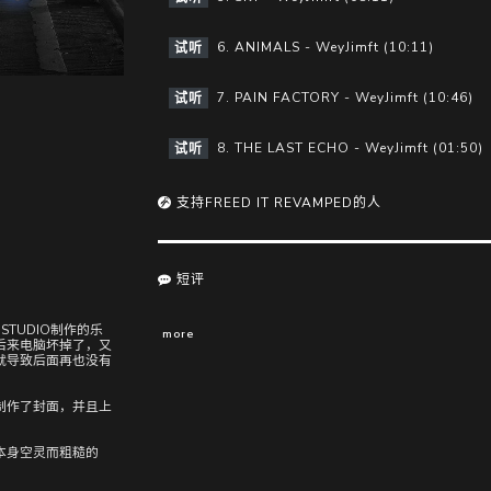
6. ANIMALS - WeyJimft (10:11)
试听
7. PAIN FACTORY - WeyJimft (10:46)
试听
8. THE LAST ECHO - WeyJimft (01:50)
试听
支持FREED IT REVAMPED的人
短评
STUDIO制作的乐
more
后来电脑坏掉了，又
就导致后面再也没有
制作了封面，并且上
本身空灵而粗糙的