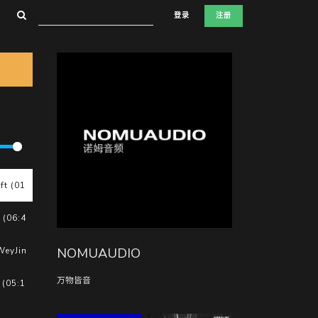
登录
注册
t (01:59)
(06:43)
NOMUAUDIO
eyJimft (04:00)
万物皆音
(05:13)