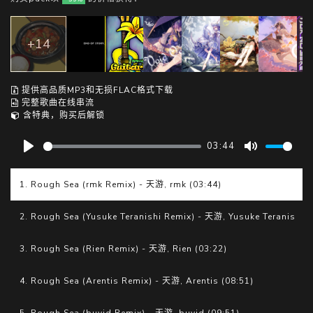
+14
提供高品质MP3和无损FLAC格式下载
完整歌曲在线串流
含特典，购买后解锁
03:44
P
M
l
u
1. Rough Sea (rmk Remix) - 天游, rmk (03:44)
a
t
y
e
2. Rough Sea (Yusuke Teranishi Remix) - 天游, Yusuke Teranishi R
3. Rough Sea (Rien Remix) - 天游, Rien (03:22)
4. Rough Sea (Arentis Remix) - 天游, Arentis (08:51)