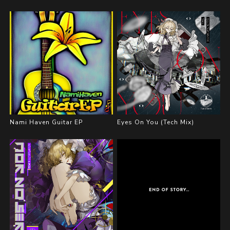
Nami Haven Guitar EP
Eyes On You (Tech Mix)