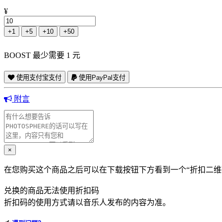
¥
+1
+5
+10
+50
BOOST 最少需要 1 元
使用支付宝支付
使用PayPal支付
附言
×
在您购买这个商品之后可以在下载按钮下方看到一个“折扣二维
兑换的商品无法使用折扣码
折扣码的使用方式请以音乐人发布的内容为准。