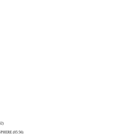
42)
OSPHERE (05:56)