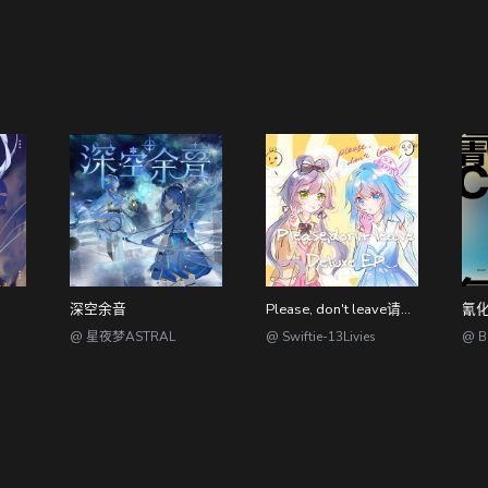
Please, don't leave请不要离开这个世界 EP
深空余音
氰化物
@ Swiftie-13Livies
@ 星夜梦ASTRAL