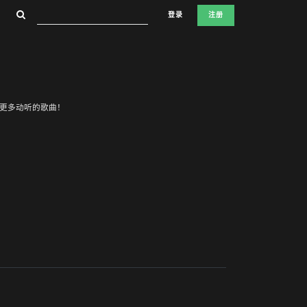
登录
注册
创造更多动听的歌曲！