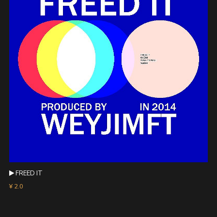
FREED IT
¥ 2.0