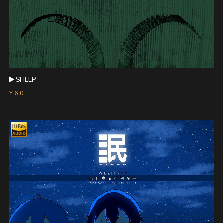
SHEEP
¥ 6.0