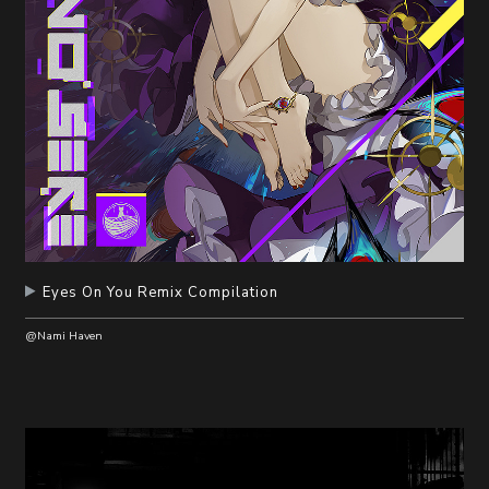
Eyes On You Remix Compilation
@Nami Haven