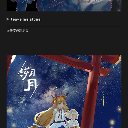
leave me alone
@新妄想观测会