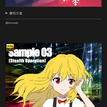
夜行少女
@dizzylab