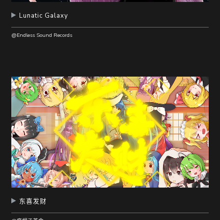
Lunatic Galaxy
@Endless Sound Records
东喜发财