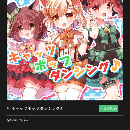
キャッツポップダンシング♪
2000%
@Merry Mellow