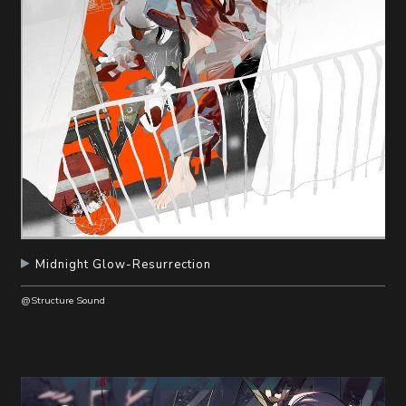
Midnight Glow-Resurrection
@Structure Sound