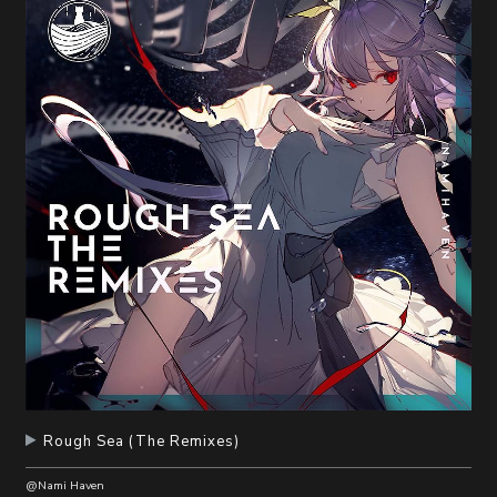
Rough Sea (The Remixes)
@Nami Haven