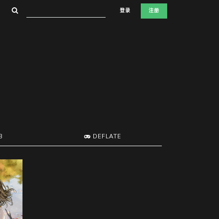
登录
注册
B
DEFLATE