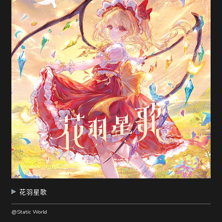
花羽星歌
@Static World