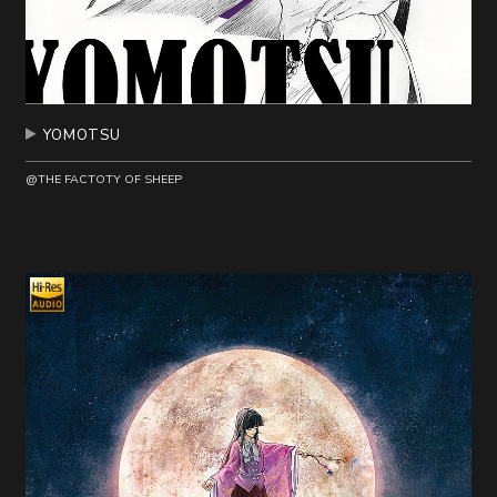
YOMOTSU
@THE FACTOTY OF SHEEP