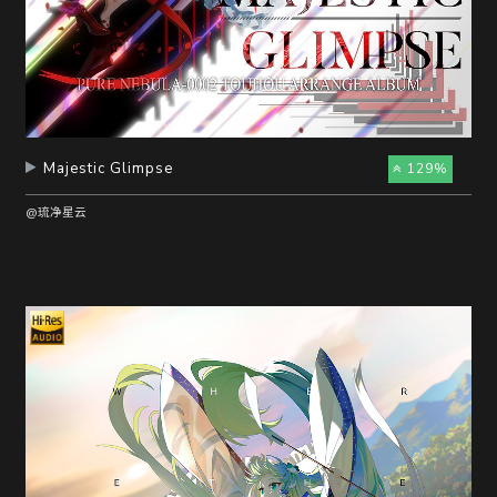
Majestic Glimpse
129%
@琉净星云