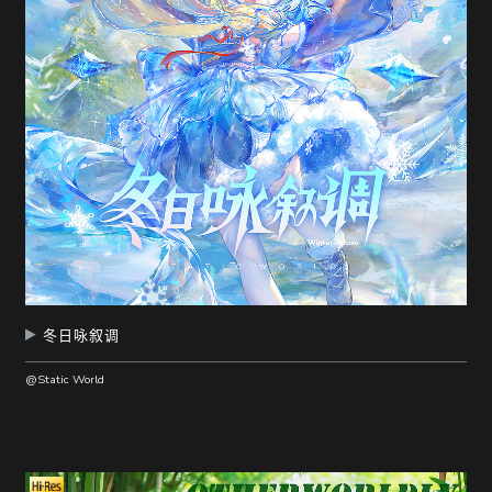
冬日咏叙调
@Static World