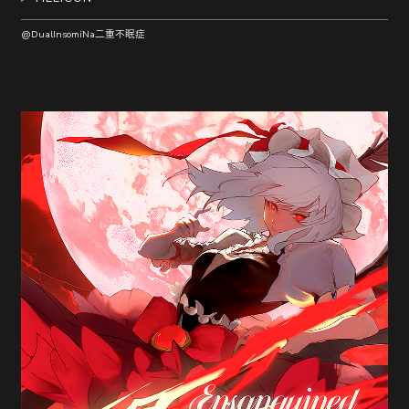
@DualInsomiNa二重不眠症