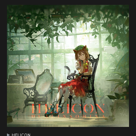
HELICON