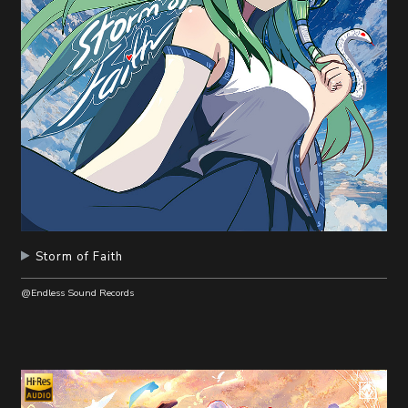
Storm of Faith
@Endless Sound Records