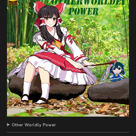
Other Worldly Power