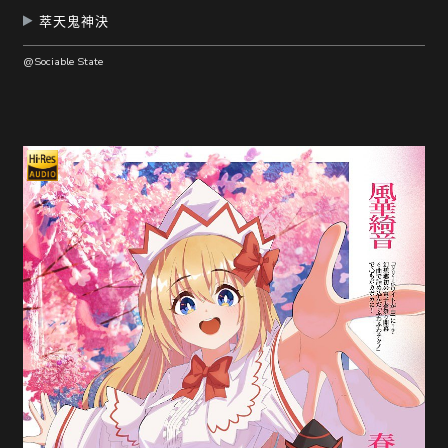
萃天鬼神決
@Sociable State