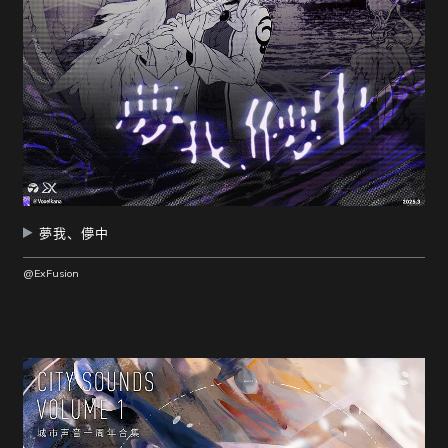
夢我、儚中
@ExFusion