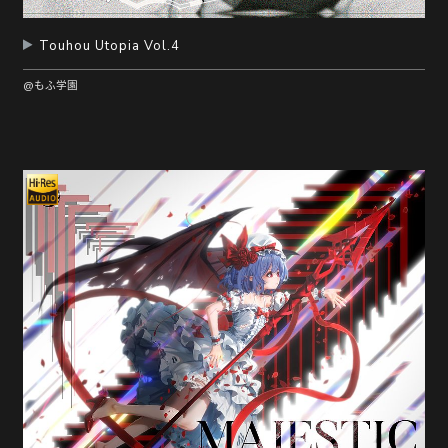
Touhou Utopia Vol.4
@もふ学園