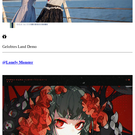
Gelobtes Land Demo
@Lonely Monster