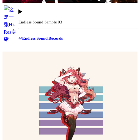
Endless Sound Sample 03
@Endless Sound Records