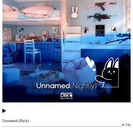
Unnamed (Pack)
1%