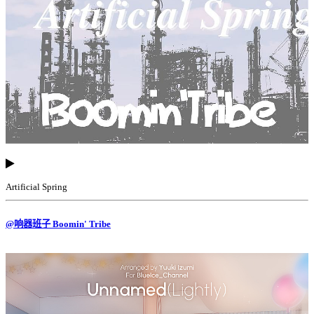
Artificial Spring
@响器班子 Boomin' Tribe