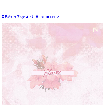
已购 (15)
repo
关注
+2dB
DEFLATE