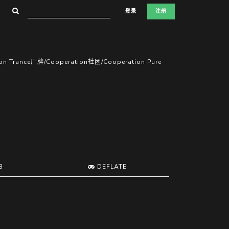
登录
注册
Trance厂牌/Cooperation社团/Cooperation Pure
B
DEFLATE