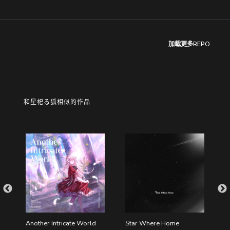
加载更多REPO
和星祀る狐相似的作品
Another Intricate World
Star Where Home