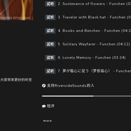
y
e
2. Sustenance of flowers - Funchen (0
试听
3. Traveler with Black hat - Funchen (0
试听
4. Books and Benches - Funchen (04:2
试听
5. Solitary Wayfarer - Funchen (04:12)
试听
6. Lonely Memory - Funchen (03:34)
试听
7. 夢が臨心に従う（梦依临心） - Funchen (
试听
为大家带来更好的听觉
支持RiversideSounds的人
短评
more