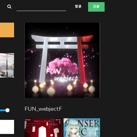
登录
注册
FUN_webjectF