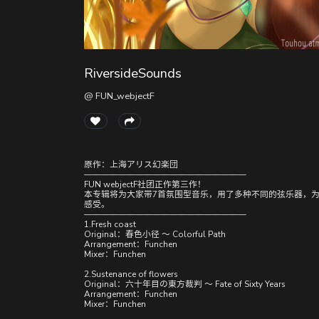
RiversideSounds
@ FUN_webjectF
原作：上海アリス幻楽団
———————————————————
FUN webjectF社团正作第三作！
本专辑将为大家带7首氛围型音乐，用了多种不同的弦乐器，
感受。
———————————————————
1.Fresh coast
Original：春色小径 ～ Colorful Path
Arrangement：Funchen
Mixer：Funchen
2.Sustenance of flowers
Original：六十年目の東方裁判 ～ Fate of Sixty Years
Arrangement：Funchen
Mixer：Funchen