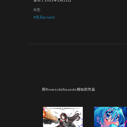
发布于2022年2月12日
标签:
#东方project
和RiversideSounds相似的作品