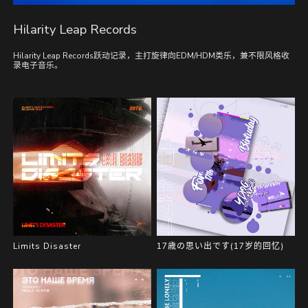
Hilarity Leap Records
Hilarity Leap Records跃动记录，主打旋律向EDM/HDM类乐，兼不限风格收
录电子音乐。
Limits Disaster
17歳の思い出です(17岁的回忆)