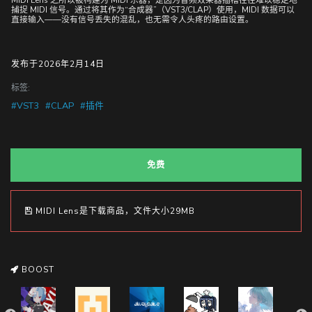
MIDI Lens 之所以被构建为 MIDI 乐器，是因为音频效果器插槽往往难以稳定地
捕捉 MIDI 信号。通过将其作为“合成器”（VST3/CLAP）使用，MIDI 数据可以
直接输入——没有信号丢失的混乱，也无需令人头疼的路由设置。
发布于2026年2月14日
标签:
#VST3
#CLAP
#插件
免费
MIDI Lens是下载商品，文件大小29MB
BOOST