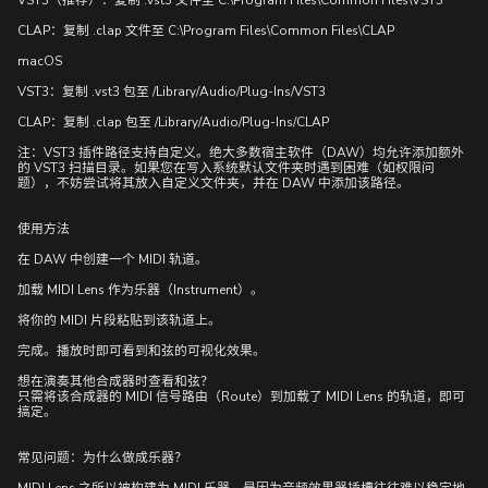
VST3（推荐）：复制 .vst3 文件至 C:\Program Files\Common Files\VST3
CLAP：复制 .clap 文件至 C:\Program Files\Common Files\CLAP
macOS
VST3：复制 .vst3 包至 /Library/Audio/Plug-Ins/VST3
CLAP：复制 .clap 包至 /Library/Audio/Plug-Ins/CLAP
注：VST3 插件路径支持自定义。绝大多数宿主软件（DAW）均允许添加额外
的 VST3 扫描目录。如果您在写入系统默认文件夹时遇到困难（如权限问
题），不妨尝试将其放入自定义文件夹，并在 DAW 中添加该路径。
使用方法
在 DAW 中创建一个 MIDI 轨道。
加载 MIDI Lens 作为乐器（Instrument）。
将你的 MIDI 片段粘贴到该轨道上。
完成。播放时即可看到和弦的可视化效果。
想在演奏其他合成器时查看和弦？
只需将该合成器的 MIDI 信号路由（Route）到加载了 MIDI Lens 的轨道，即可
搞定。
常见问题：为什么做成乐器？