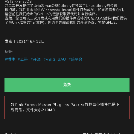
VST3 -> macOS
并二次开发提供了Unix及macOS的Library并预留了Linux Library的位置
很抱歉，我们并未提供Windows与Linux的插件打包成品，如果您需要它们，
请您前往我们给出的GitHub的链接获取源代码并自行编译。
当然，您也可以二次开发或利用我们的插件库或将其打包入LV2插件(我们提供
了为Unix准备的".a"文件)，但请事先阅读我们的开源协议，它是GPLv3。
发布于2021年6月12日
标签:
#插件
#母带
#开源
#VST3
#AU
#跨平台
免费
Pink Forest Master Plug-ins Pack 石竹林母带插件包是下
载商品，文件大小210MB