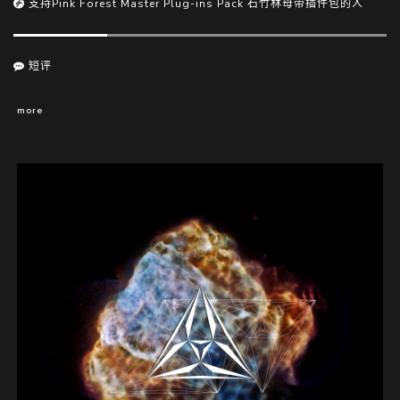
支持Pink Forest Master Plug-ins Pack 石竹林母带插件包的人
短评
more